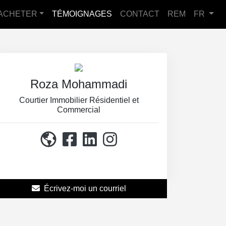
ACHETER
TÉMOIGNAGES
CONTACT
REM
FR
Roza Mohammadi
Courtier Immobilier Résidentiel et
Commercial
514-867-3114
Écrivez-moi un courriel