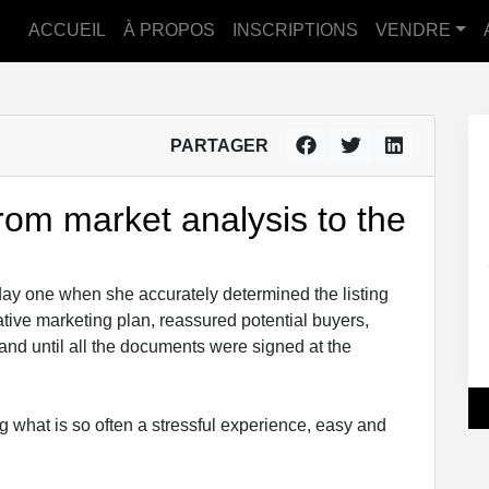
ACCUEIL
À PROPOS
INSCRIPTIONS
VENDRE
PARTAGER
rom market analysis to the
ay one when she accurately determined the listing
tive marketing plan, reassured potential buyers,
hand until all the documents were signed at the
what is so often a stressful experience, easy and