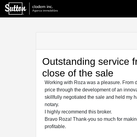
Outstanding service f
close of the sale
Working with Roza was a pleasure. From d
price through the development of an innova
skillfully negotiated the sale and held my 
notary.
I highly recommend this broker.
Bravo Roza! Thank-you so much for making 
profitable.