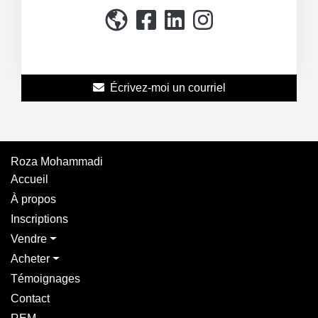
514-867-3114
Écrivez-moi un courriel
Roza Mohammadi
Accueil
À propos
Inscriptions
Vendre
Acheter
Témoignages
Contact