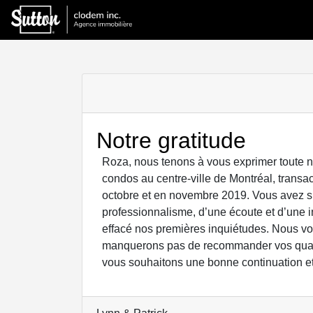
Notre gratitude
Roza, nous tenons à vous exprimer toute no
condos au centre-ville de Montréal, transa
octobre et en novembre 2019. Vous avez su
professionnalisme, d’une écoute et d’une i
effacé nos premières inquiétudes. Nous vou
manquerons pas de recommander vos quali
vous souhaitons une bonne continuation e