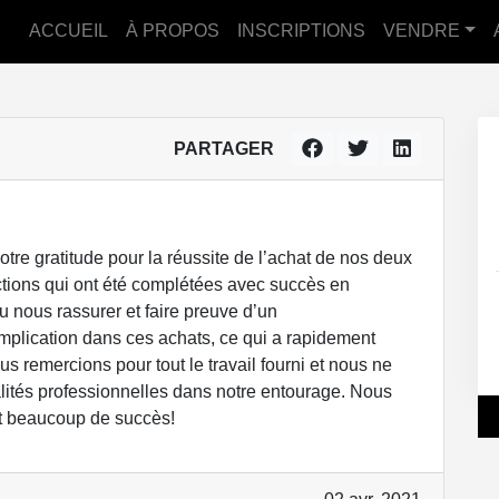
ACCUEIL
À PROPOS
INSCRIPTIONS
VENDRE
PARTAGER
tre gratitude pour la réussite de l’achat de nos deux
ctions qui ont été complétées avec succès en
 nous rassurer et faire preuve d’un
mplication dans ces achats, ce qui a rapidement
s remercions pour tout le travail fourni et nous ne
tés professionnelles dans notre entourage. Nous
t beaucoup de succès!