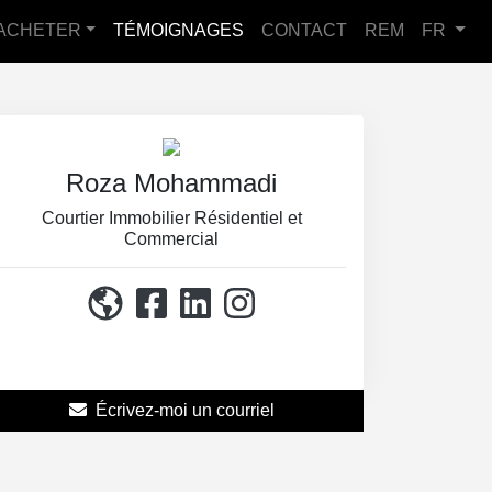
ACHETER
TÉMOIGNAGES
CONTACT
REM
FR
Roza Mohammadi
Courtier Immobilier Résidentiel et
Commercial
514-867-3114
Écrivez-moi un courriel