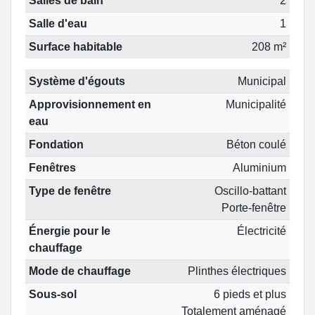
Salles de bain
2
Salle d'eau
1
Surface habitable
208 m²
Système d'égouts
Municipal
Approvisionnement en
Municipalité
eau
Fondation
Béton coulé
Fenêtres
Aluminium
Type de fenêtre
Oscillo-battant
Porte-fenêtre
Énergie pour le
Électricité
chauffage
Mode de chauffage
Plinthes électriques
Sous-sol
6 pieds et plus
Totalement aménagé