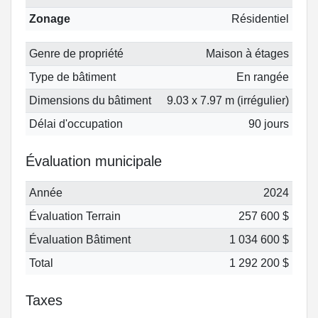
Zonage
Résidentiel
Genre de propriété
Maison à étages
Type de bâtiment
En rangée
Dimensions du bâtiment
9.03 x 7.97 m (irrégulier)
Délai d'occupation
90 jours
Évaluation municipale
Année
2024
Évaluation Terrain
257 600 $
Évaluation Bâtiment
1 034 600 $
Total
1 292 200 $
Taxes