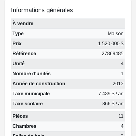
Informations générales
À vendre
Type
Maison
Prix
1 520 000 $
Référence
27869485
Unité
4
Nombre d'unités
1
Année de construction
2013
Taxe municipale
7 439 $ / an
Taxe scolaire
866 $ / an
Pièces
11
Chambres
4